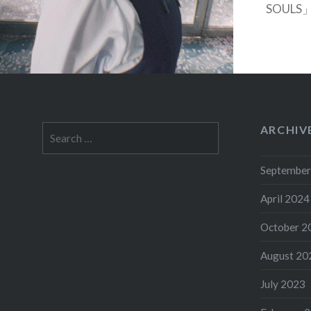
SOUL
ARCHIV
Search
for:
September
April 2024
October 2
August 20
July 2023