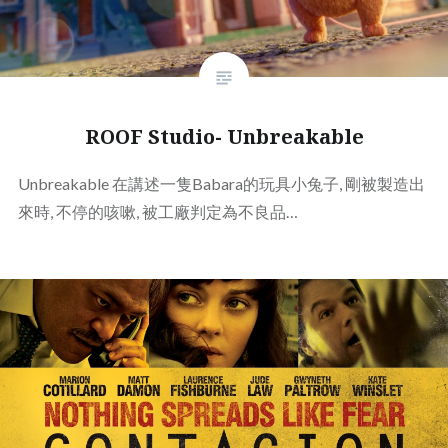
ROOF Studio- Unbreakable
Unbreakable 在講述一隻Babara的玩具小兔子, 剛被製造出
來時, 不停的咳嗽, 被工廠判定為不良品…