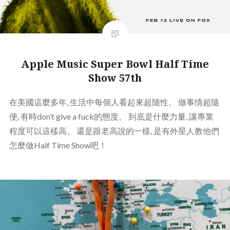
Apple Music Super Bowl Half Time
Show 57th
在美國這麼多年, 生活中每個人看起來超隨性。 做事情超隨
便, 有時don’t give a fuck的態度。 到底是什麼力量, 讓專業
程度可以這樣高。 還是跟老高說的一樣, 是有外星人教他們
怎麼做Half Time Show吧！