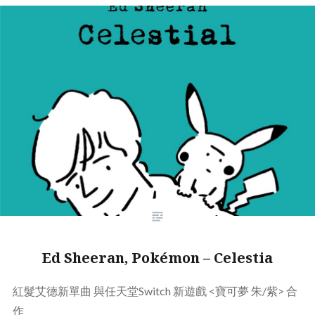
Ed Sheeran, Pokémon – Celestia
紅髮艾德新單曲
與任天堂Switch 新遊戲 <寶可夢 朱/紫> 合
作