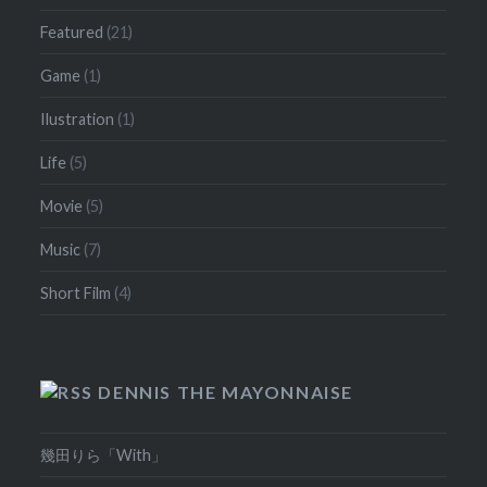
Featured
(21)
Game
(1)
Ilustration
(1)
Life
(5)
Movie
(5)
Music
(7)
Short Film
(4)
DENNIS THE MAYONNAISE
幾田りら「With」