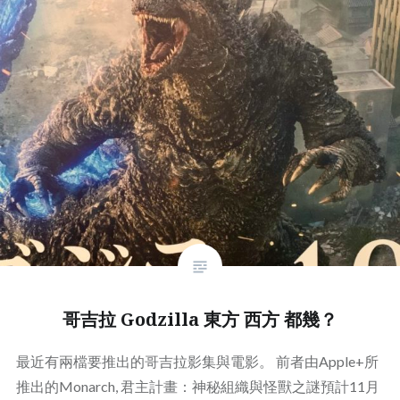
哥吉拉 Godzilla 東方 西方 都幾？
最近有兩檔要推出的哥吉拉影集與電影。 前者由Apple+所
推出的Monarch, 君主計畫：神秘組織與怪獸之謎預計11月