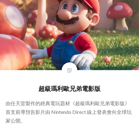
超級瑪利歐兄弟電影版
由任天堂製作的經典電玩題材《超級瑪利歐兄弟電影版》
首支前導預告影片由 Nintendo Direct 線上發表會向全球玩
家公開。