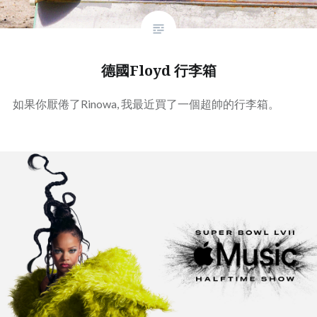
德國Floyd 行李箱
如果你厭倦了Rinowa, 我最近買了一個超帥的行李箱。