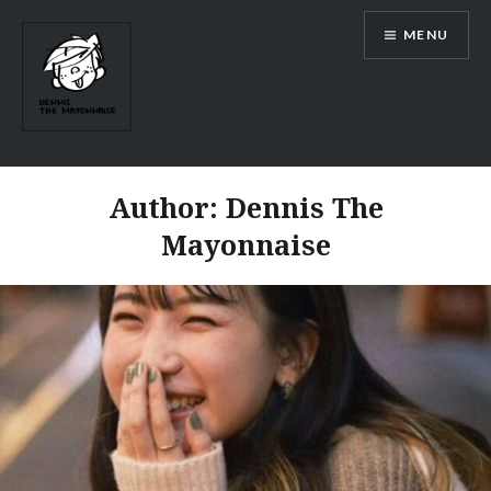
Skip
MENU
to
content
Author:
Dennis The
Mayonnaise