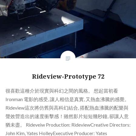
Rideview-Prototype 72
很喜歡這種介於現實與科幻之間的風格。 想起當初看
Ironman 電影的感受, 讓人相信是真實, 又熱血沸騰的感覺。
Rideview這次將仿舊與高科幻結合, 搭配熱血沸騰的配樂與
聲效營造出的速度衝擊感！雖然影片短短幾秒鐘, 卻讓人意
猶未盡。 Rideveiw Production: RideviewCreative Directors:
John Kim, Yates HolleyExecutive Producer: Yates