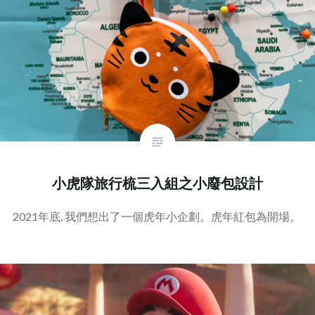
小虎隊旅行梳三入組之小廢包設計
2021年底, 我們想出了一個虎年小企劃。虎年紅包為開場。