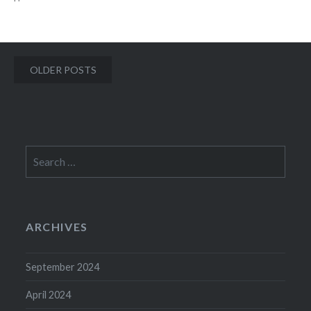
Posts
OLDER POSTS
navigation
Search
for:
ARCHIVES
September 2024
April 2024